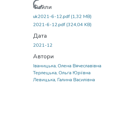
Вантажиться...
Файли
uk2021-6-12.pdf
(1,32 MB)
2021-6-12.pdf
(324,04 KB)
Дата
2021-12
Автори
Іваницька, Олена Вячеславівна
Терлецька, Ольга Юріївна
Левицька, Галина Василівна