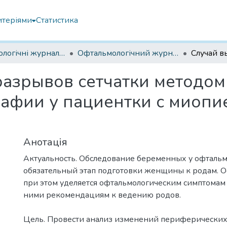
итеріями
Статистика
Офтальмологічні журнали українські
Офтальмологічний журнал 2021
азрывов сетчатки методом
афии у пациентки с миопи
Анотація
Актуальность. Обследование беременных у офтальм
обязательный этап подготовки женщины к родам. 
при этом уделяется офтальмологическим симптомам
ними рекомендациям к ведению родов.
Цель. Провести анализ изменений периферических 