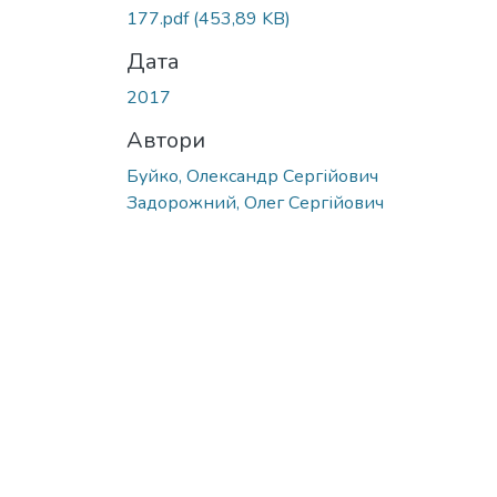
177.pdf
(453,89 KB)
Дата
2017
Автори
Буйко, Олександр Сергійович
Задорожний, Олег Сергійович